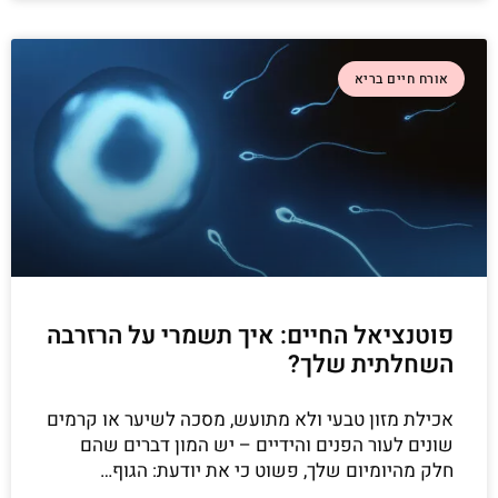
אורח חיים בריא
פוטנציאל החיים: איך תשמרי על הרזרבה
השחלתית שלך?
אכילת מזון טבעי ולא מתועש, מסכה לשיער או קרמים
שונים לעור הפנים והידיים – יש המון דברים שהם
חלק מהיומיום שלך, פשוט כי את יודעת: הגוף…