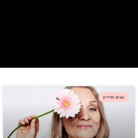
נשים ופיריון