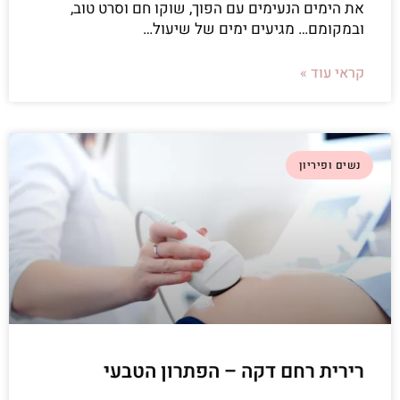
את הימים הנעימים עם הפוך, שוקו חם וסרט טוב,
ובמקומם… מגיעים ימים של שיעול…
קראי עוד »
נשים ופיריון
רירית רחם דקה – הפתרון הטבעי