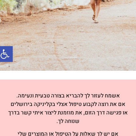
פתח סרג
אשמח לעזור לך להבריא בצורה טבעית ונעימה.
אם את רוצה לקבוע טיפול אצלי בקליניקה בירושלים
או פגישה דרך הזום, את מוזמנת ליצור איתי קשר בדרך
שנוחה לך.
אם יש לך שאלות על הטיפול או המוצרים שלי