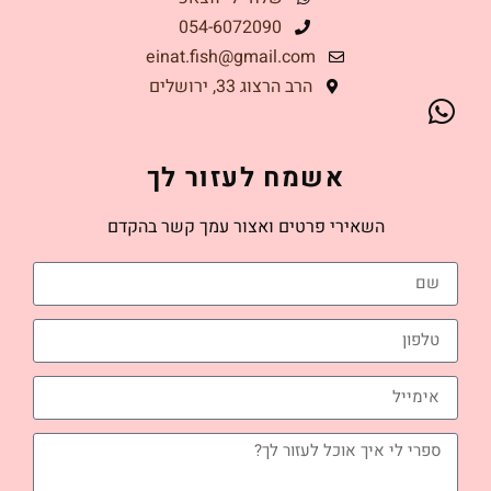
054-6072090
einat.fish@gmail.com
הרב הרצוג 33, ירושלים
אשמח לעזור לך
השאירי פרטים ואצור עמך קשר בהקדם