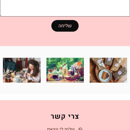
שליחה
צרי קשר
שלחי לי ווצאפ