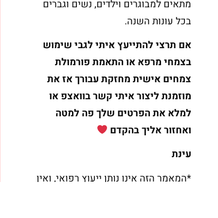
מתאים למבוגרים וילדים, נשים וגברים
בכל עונות השנה.
אם תרצי להתייעץ איתי לגבי שימוש
בצמחי מרפא או התאמת פורמולת
צמחים אישית מחזקת עבורך אז את
מוזמנת ליצור איתי קשר בוואצפ או
למלא את הפרטים שלך פה למטה
ואחזור אליך בהקדם
עינת
*המאמר הזה אינו נותן ייעוץ רפואי, ואין
בו תחליף לייעוץ רפואי. נשים בהיריון,
נשים מניקות, פעוטות, אנשים החולים