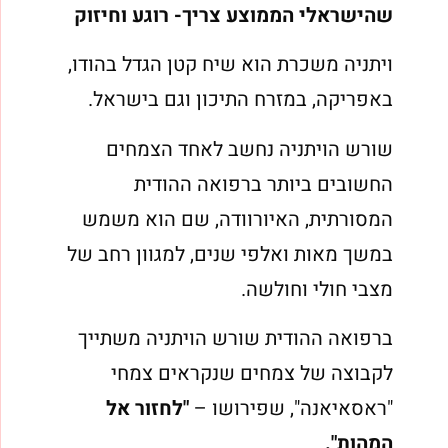
שהישראלי הממוצע צריך- רוגע וחיזוק
ויתניה משכרת הוא שיח קטן הגדל בהודו,
באפריקה, במזרח התיכון וגם בישראל.
שורש הויתניה נחשב לאחד הצמחים
החשובים ביותר ברפואה ההודית
המסורתית, האיורוודה, שם הוא משמש
במשך מאות ואלפי שנים, למגוון רחב של
מצבי חולי וחולשה.
ברפואה ההודית שורש הויתניה משתייך
לקבוצה של צמחים שנקראים צמחי
"ראסאיאנה", שפירושו –
"לחזור אל
המהות".