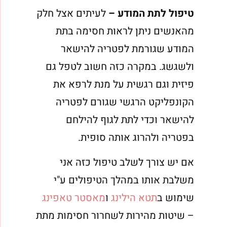
טיפול לתת המודע –
לעיתים אצל חלק
מהאנשים ניתן לראות חסימה בתת
המודע שגורמת לפטריה להישאר
ולשגשג. במקרה כזה חשוב לטפל גם
פיזית וגם רגשית על מנת לרפא את
הקונפליקט הרגשי שגורם לפטריה
להישאר וכדי לתת לגוף להילחם
בפטריה ולהרוג אותה סופית.
אם יש צורך לשלב טיפול כזה אני
משלבת אותו במהלך הטיפולים ע"י
שימוש ב
תטא הילינג
ו
מאסטר טאפינג
– שיטות מהירות לשחרור חסימות מתת