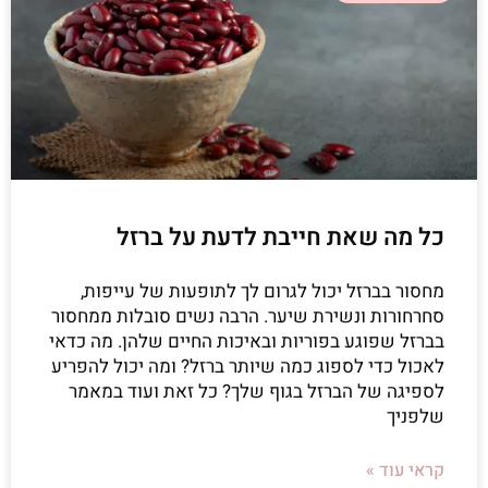
כל מה שאת חייבת לדעת על ברזל
מחסור בברזל יכול לגרום לך לתופעות של עייפות,
סחרחורות ונשירת שיער. הרבה נשים סובלות ממחסור
בברזל שפוגע בפוריות ובאיכות החיים שלהן. מה כדאי
לאכול כדי לספוג כמה שיותר ברזל? ומה יכול להפריע
לספיגה של הברזל בגוף שלך? כל זאת ועוד במאמר
שלפניך
קראי עוד »