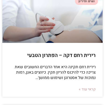
נשים ופיריון
רירית רחם דקה – הפתרון הטבעי
רירית רחם תקינה היא אחד הדברים החשובים שאת
צריכה כדי להיכנס להריון תקין. כיווצים באגן, רמות
נמוכות של אסטרוגן ושימוש ממושך…
קראי עוד »