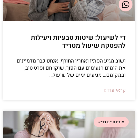
די לשיעול: שיטות טבעיות ויעילות
להפסקת שיעול מטריד
ושוב מגיע הסתיו ואחריו החורף. אנחנו כבר מדמיינים
את הימים הנעימים עם הפוך, שוקו חם וסרט טוב,
ובמקומם… מגיעים ימים של שיעול…
קראי עוד »
אורח חיים בריא