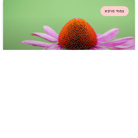
צמחי מרפא
אכיניצאה – הצמח לחיזוק מערכת
החיסון
האכינצאה היא לא רק פרח יפה – אלא ה-צמח שיחזק
לכם את מערכת החיסון בחורף הקרוב.
ולא רק זה, לאכינצאה יש עוד הרבה יכולות ריפוי
נוספות…