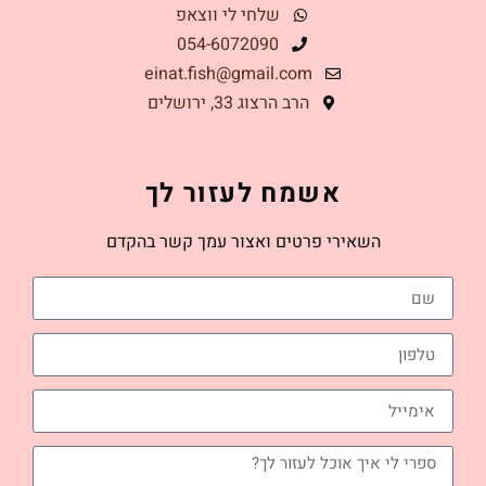
שלחי לי ווצאפ
054-6072090
einat.fish@gmail.com
הרב הרצוג 33, ירושלים
אשמח לעזור לך
השאירי פרטים ואצור עמך קשר בהקדם